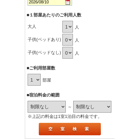
■１部屋あたりのご利用人数
大人
人
子供(ベッドあり)
人
子供(ベッドなし)
人
■ご利用部屋数
部屋
■宿泊料金の範囲
～
※上記の料金は1室1泊目の料金です。