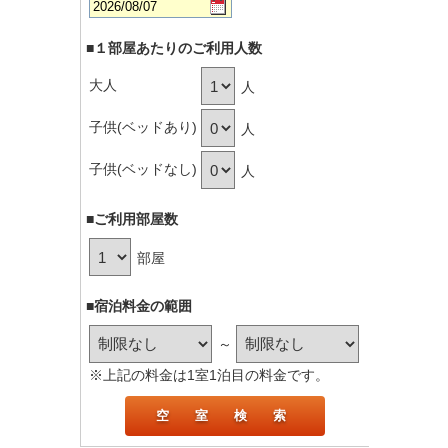
■１部屋あたりのご利用人数
大人
人
子供(ベッドあり)
人
子供(ベッドなし)
人
■ご利用部屋数
部屋
■宿泊料金の範囲
～
※上記の料金は1室1泊目の料金です。