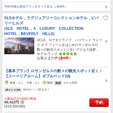
予約可能な宿泊プランをすべて見る （全8件）
SLSホテル，ラグジュアリーコレクションホテル，ビバ
リーヒルズ
(SLS HOTEL，A LUXURY COLLECTION
HOTEL，BEVERLY HILLS)
UCLA、ロデオドライブ、ハリウッド ウォー
ク オブ フェームをはじめロサンゼルスの
数々の観光スポットに近いアクセス抜群…
ホテルランク
お客さまの声
(全0件）
【基本プラン】ロサンゼルスの数々の観光スポット近く！
【スーペリアルーム】ダブルベッド2台
朝食：なし 夕食：なし
禁煙
ホテル決済
決済
664ポイント貯まる！
ポイント1%
人数合計の1泊目の料金
66,422円
/室
予約
(419.00USD)