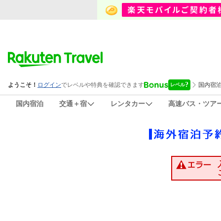
国内宿泊
交通＋宿
レンタカー
高速バス・ツア