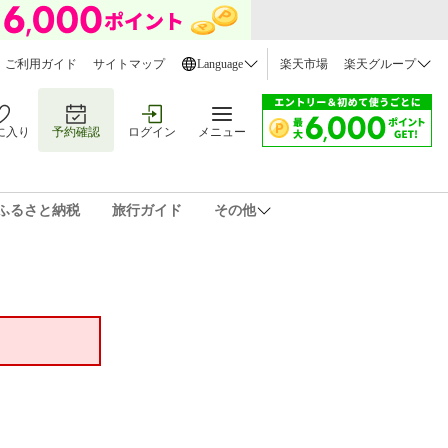
ご利用ガイド
サイトマップ
Language
楽天市場
楽天グループ
に入り
予約確認
ログイン
メニュー
ふるさと納税
旅行ガイド
その他