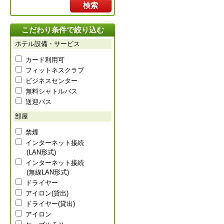
検索
こだわり条件で絞り込む
ホテル設備・サービス
カード利用可
フィットネスクラブ
ビジネスセンター
無料シャトルバス
送迎バス
部屋
禁煙
インターネット接続
(LAN形式)
インターネット接続
(無線LAN形式)
ドライヤー
アイロン(貸出)
ドライヤー(貸出)
アイロン