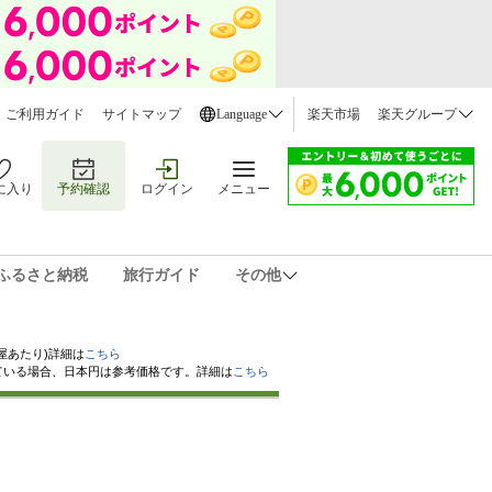
ご利用ガイド
サイトマップ
Language
楽天市場
楽天グループ
に入り
予約確認
ログイン
メニュー
ふるさと納税
旅行ガイド
その他
屋あたり)詳細は
こちら
ている場合、日本円は参考価格です。詳細は
こちら