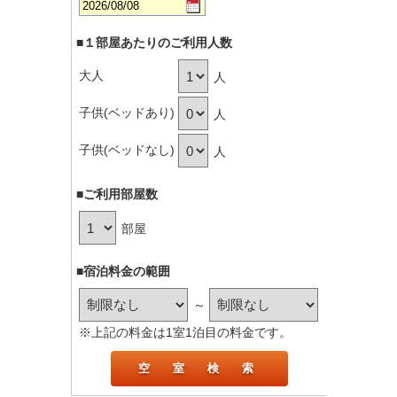
■１部屋あたりのご利用人数
大人
人
子供(ベッドあり)
人
子供(ベッドなし)
人
■ご利用部屋数
部屋
■宿泊料金の範囲
～
※上記の料金は1室1泊目の料金です。