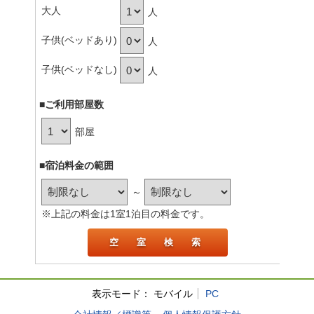
大人
人
子供(ベッドあり)
人
子供(ベッドなし)
人
■ご利用部屋数
部屋
■宿泊料金の範囲
～
※上記の料金は1室1泊目の料金です。
表示モード：
モバイル
PC