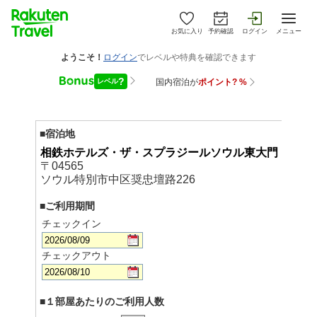
お気に入り
予約確認
ログイン
メニュー
■宿泊地
相鉄ホテルズ・ザ・スプラジールソウル東大門
〒04565
ソウル特別市中区奨忠壇路226
■ご利用期間
チェックイン
チェックアウト
■１部屋あたりのご利用人数