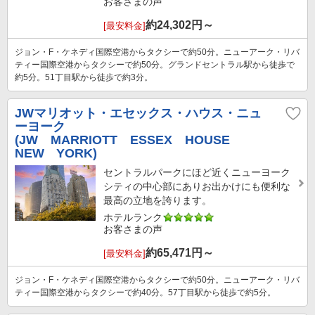
お客さまの声
約
24,302
円～
[最安料金]
ジョン・F・ケネディ国際空港からタクシーで約50分。ニューアーク・リバ
ティー国際空港からタクシーで約50分。グランドセントラル駅から徒歩で
約5分。51丁目駅から徒歩で約3分。
JWマリオット・エセックス・ハウス・ニュ
ーヨーク
(JW MARRIOTT ESSEX HOUSE
NEW YORK)
セントラルパークにほど近くニューヨーク
シティの中心部にありお出かけにも便利な
最高の立地を誇ります。
ホテルランク
お客さまの声
約
65,471
円～
[最安料金]
ジョン・F・ケネディ国際空港からタクシーで約50分。ニューアーク・リバ
ティー国際空港からタクシーで約40分。57丁目駅から徒歩で約5分。