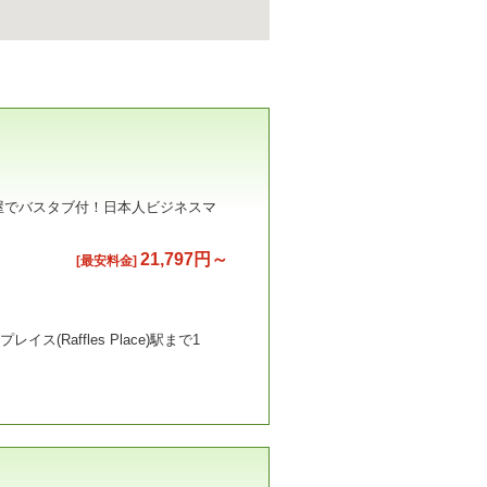
屋でバスタブ付！日本人ビジネスマ
21,797円～
[最安料金]
ス(Raffles Place)駅まで1