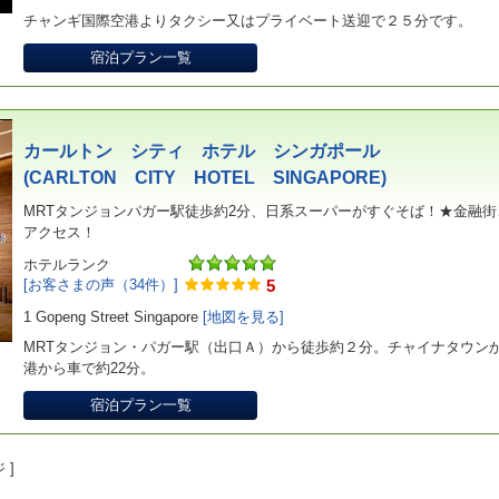
チャンギ国際空港よりタクシー又はプライベート送迎で２５分です。
宿泊プラン一覧
カールトン シティ ホテル シンガポール
(CARLTON CITY HOTEL SINGAPORE)
MRTタンジョンパガー駅徒歩約2分、日系スーパーがすぐそば！★金融
アクセス！
ホテルランク
[お客さまの声（34件）]
5
1 Gopeng Street Singapore
[地図を見る]
MRTタンジョン・パガー駅（出口Ａ）から徒歩約２分。チャイナタウン
港から車で約22分。
宿泊プラン一覧
 ]