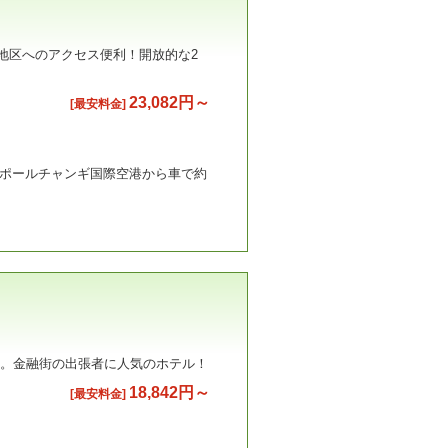
地区へのアクセス便利！開放的な2
23,082円～
[最安料金]
シンガポールチャンギ国際空港から車で約
結。金融街の出張者に人気のホテル！
18,842円～
[最安料金]