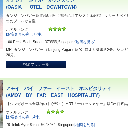
オアシア ホテル ダウンタウン
(OASIA HOTEL DOWNTOWN)
タンジョンパガー駅徒歩約3分！都会のオアシス！金融街、マリーナベイ
つのプールが自慢
ホテルランク
[お客さまの声（12件）]
100 Peck Seah Street, 079333,Singapore
[地図を見る]
MRTタンジョンパガー（Tanjong Pagar）駅A出口より徒歩約2分。
20分。
宿泊プラン一覧
アモイ バイ ファー イースト ホスピタリティ
(AMOY BY FAR EAST HOSPITALITY)
【シンガポール金融街の中心部！】MRT「テロックアヤー」駅D出口直
ホテルランク
[お客さまの声（4件）]
76 Telok Ayer Street S048464, Singapore
[地図を見る]