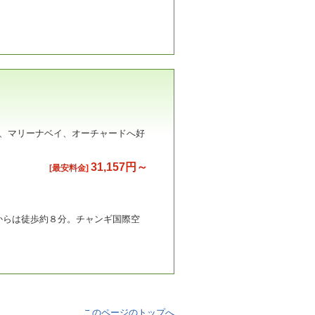
街、マリーナベイ、オーチャードへ好
31,157円～
[最安料金]
からは徒歩約８分。チャンギ国際空
このページのトップへ