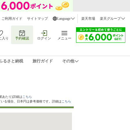
ご利用ガイド
サイトマップ
Language
楽天市場
楽天グループ
に入り
予約確認
ログイン
メニュー
ふるさと納税
旅行ガイド
その他
屋あたり)詳細は
こちら
ている場合、日本円は参考価格です。詳細は
こちら