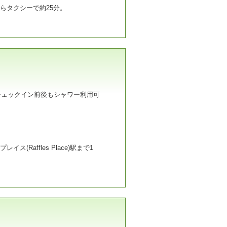
らタクシーで約25分。
チェックイン前後もシャワー利用可
ス(Raffles Place)駅まで1