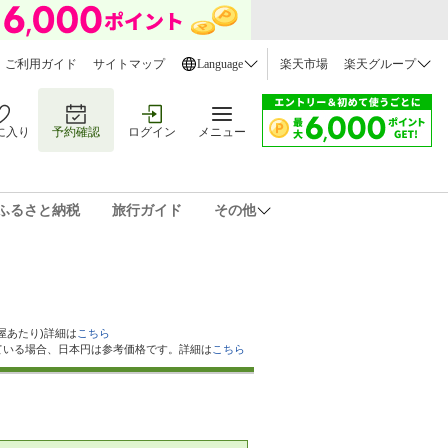
ご利用ガイド
サイトマップ
Language
楽天市場
楽天グループ
に入り
予約確認
ログイン
メニュー
ふるさと納税
旅行ガイド
その他
屋あたり)詳細は
こちら
ている場合、日本円は参考価格です。詳細は
こちら