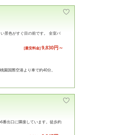
い景色がすぐ目の前です。 全室バ
9,830円～
[最安料金]
、桃園国際空港より車で約40分。
6番出口に隣接しています。徒歩約