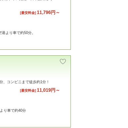
11,796円～
[最安料金]
空港より車で約50分。
分、コンビニまで徒歩約1分！
11,019円～
[最安料金]
より車で約40分