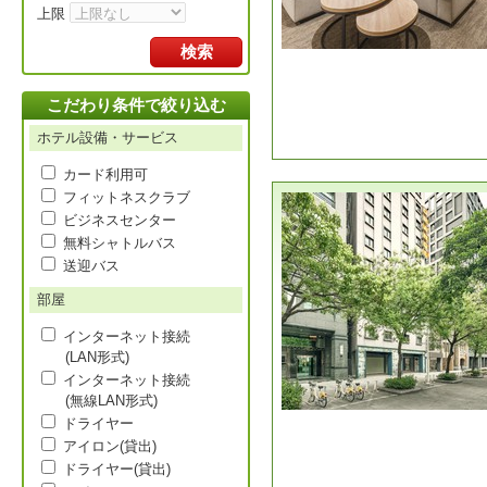
上限
検索
こだわり条件で絞り込む
ホテル設備・サービス
カード利用可
フィットネスクラブ
ビジネスセンター
無料シャトルバス
送迎バス
部屋
インターネット接続
(LAN形式)
インターネット接続
(無線LAN形式)
ドライヤー
アイロン(貸出)
ドライヤー(貸出)