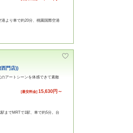
空港より車で約20分、桃園国際空港
西門店))
元のアートシーンを体感できて素敵
15,630円～
[最安料金]
駅までMRTで1駅、車で約5分。台