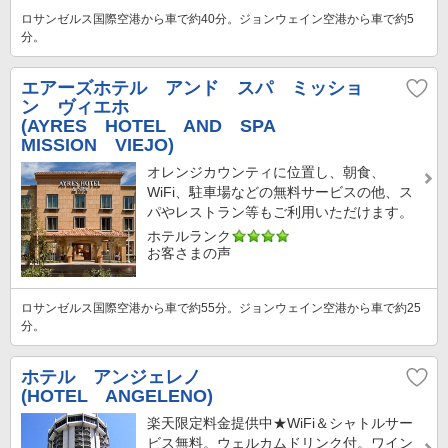
ロサンゼルス国際空港から車で約40分。ジョンウェイン空港から車で約5
分。
エアーズホテル アンド スパ ミッショ
ン ヴィエホ
(AYRES HOTEL AND SPA
MISSION VIEJO)
オレンジカウンティに位置し、朝食、
WiFi、駐車場などの無料サービスの他、ス
パやレストラン等もご利用いただけます。
ホテルランク
お客さまの声
ロサンゼルス国際空港から車で約55分。ジョンウェイン空港から車で約25
分。
ホテル アンジェレノ
(HOTEL ANGELENO)
楽天限定料金提供中★WiFi＆シャトルサー
ビス無料。ウェルカムドリンク付。ワイン