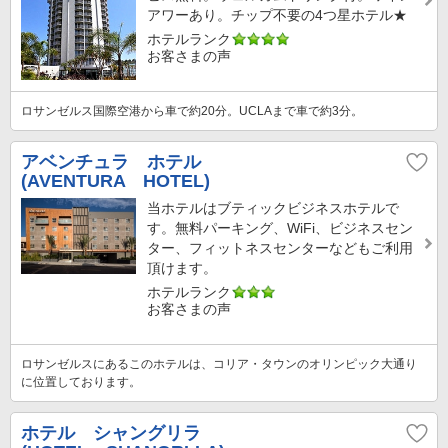
アワーあり。チップ不要の4つ星ホテル★
ホテルランク
お客さまの声
ロサンゼルス国際空港から車で約20分。UCLAまで車で約3分。
アベンチュラ ホテル
(AVENTURA HOTEL)
当ホテルはブティックビジネスホテルで
す。無料パーキング、WiFi、ビジネスセン
ター、フィットネスセンターなどもご利用
頂けます。
ホテルランク
お客さまの声
ロサンゼルスにあるこのホテルは、コリア・タウンのオリンピック大通り
に位置しております。
ホテル シャングリラ