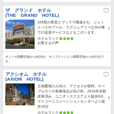
ザ グランド ホテル
(THE GRAND HOTEL)
104室の客室とヴィラで構成され、ジェッ
トバスやプール、ラグジュアリーなSUV車
での送迎サービスなどもございます。
ホテルランク
お客さまの声
サンノゼ国際空港から約18分、サンフランシスコ国際空港から約31分で
す。
アクシオム ホテル
(AXIOM HOTEL)
立地重視の人向け、アクセスが便利、ケー
ブルカーの発着地点が目の前、2016年全館
改装済み、ユニオンスクエアより徒歩5分、
マスコーニコンベンションセンターより徒
歩10分
ホテルランク