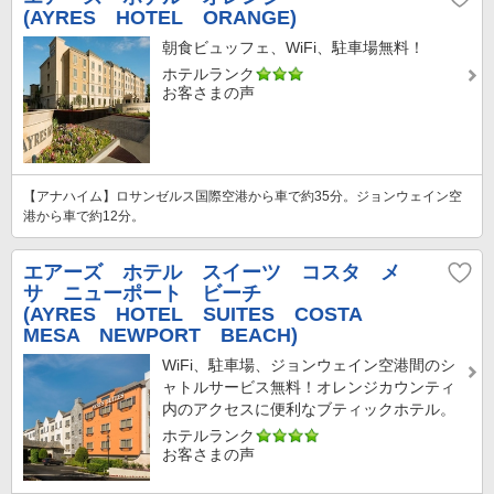
(AYRES HOTEL ORANGE)
朝食ビュッフェ、WiFi、駐車場無料！
ホテルランク
お客さまの声
【アナハイム】ロサンゼルス国際空港から車で約35分。ジョンウェイン空
港から車で約12分。
エアーズ ホテル スイーツ コスタ メ
サ ニューポート ビーチ
(AYRES HOTEL SUITES COSTA
MESA NEWPORT BEACH)
WiFi、駐車場、ジョンウェイン空港間のシ
ャトルサービス無料！オレンジカウンティ
内のアクセスに便利なブティックホテル。
ホテルランク
お客さまの声