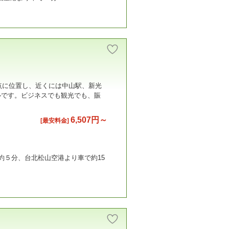
点に位置し、近くには中山駅、新光
ルです。ビジネスでも観光でも、賑
6,507円～
[最安料金]
約５分、台北松山空港より車で約15