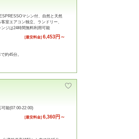
SPRESSOマシン付、自然と天然
使用、各客室エアコン独立、ランドリー、
レンジは24時間無料利用可能
6,453円～
[最安料金]
で約45分。
7:00-22:00)
6,360円～
[最安料金]