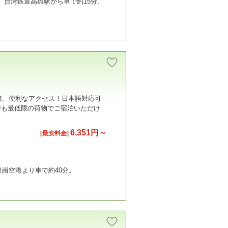
）、台湾鉄道高雄駅から車で約15分、
隣、便利なアクセス！日本語対応可
でも最低限の荷物でご宿泊いただけ
6,351円～
[最安料金]
泉崗空港より車で約40分。