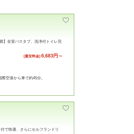
受賞】全室バスタブ、洗浄付トイレ完
6,683円～
[最安料金]
国際空港から車で約45分。
レ付で快適、さらにセルフランドリ