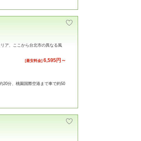
テリア、ここから台北市の異なる風
6,595円～
[最安料金]
20分、桃園国際空港まで車で約50