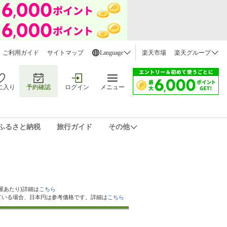
ご利用ガイド
サイトマップ
Language
楽天市場
楽天グループ
に入り
予約確認
ログイン
メニュー
ふるさと納税
旅行ガイド
その他
屋あたり)詳細は
こちら
ている場合、日本円は参考価格です。詳細は
こちら